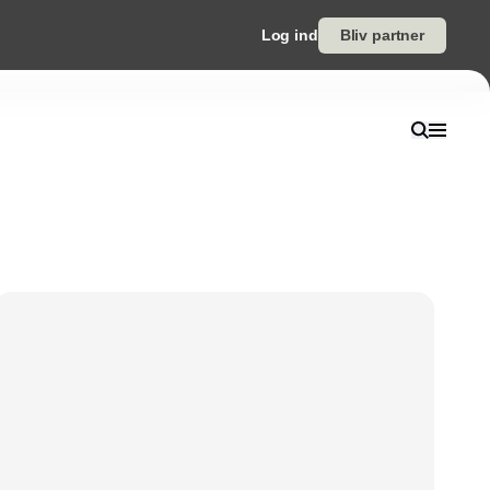
Log ind
Bliv partner