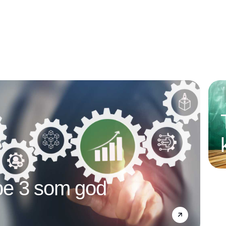
e 3 som god