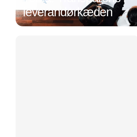
leverandørkæden