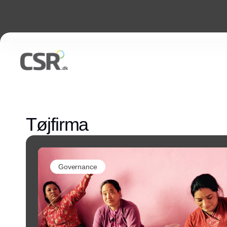
Tøjfirma
Governance