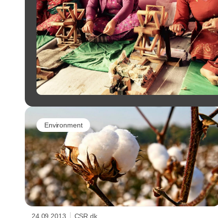
Environment
24.09.2013
CSR.dk