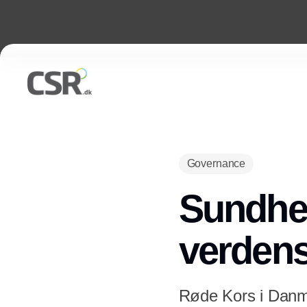
Governance
Sundhed
verdens
Røde Kors i Danm