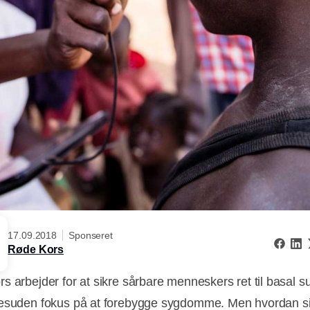
17.09.2018
Sponseret
Røde Kors
s arbejder for at sikre sårbare menneskers ret til basal 
esuden fokus på at forebygge sygdomme. Men hvordan si