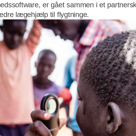
hedssoftware, er gået sammen i et partnersk
edre lægehjælp til flygtninge.