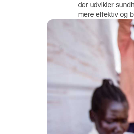
der udvikler sund
mere effektiv og b