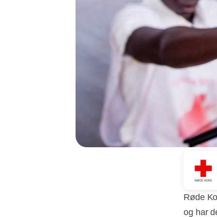
Røde Kor
og har d