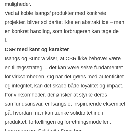
muligheder.
Ved at koble Isangs’ produkter med konkrete
projekter, bliver solidaritet ikke en abstrakt idé – men
en konkret handling, som forbrugeren kan tage del
i.
CSR med kant og karakter
Isangs og Sundra viser, at CSR ikke behøver være
en tillægsstrategi – det kan være selve fundamentet
for virksomheden. Og når det gøres med autenticitet
og integritet, kan det skabe både loyalitet og impact.
For virksomheder, der ønsker at styrke deres
samfundsansvar, er Isangs et inspirerende eksempel
på, hvordan man kan tænke solidaritet ind i
produktet, fortællingen og forretningsmodellen.
Læs mere om
Solidarity Soap her
.