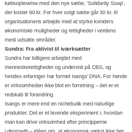
købsoplevelse med den nye sæbe, ’Solidarity Soap’,
der koster 60 kr. For hver solgt sæbe går 30 kr. til
organisationens arbejde med at styrke kvinders
økonomiske muligheder og rettigheder i verdens
mest udsatte områder.
Sundra: Fra aktivist til iværksætter
Sundra har tidligere arbejdet med
menneskerettigheder og undervist på CBS, og
hendes erfaringer har formet Isangs’ DNA. For hende
er virksomheden ikke blot en forretning – det er et
redskab til forandring.
Isangs er mere end en nichebutik med naturlige
produkter. Det er et levende eksperiment i, hvordan
man kan drive virksomhed efter principperne
i
degrowth
– idéen om, at økonomisk vækst ikke bør