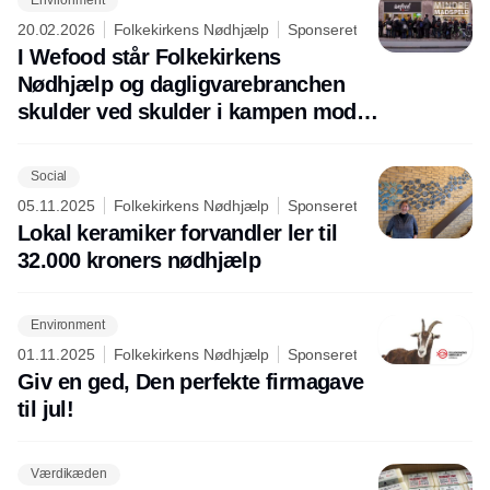
Environment
20.02.2026
Folkekirkens Nødhjælp
Sponseret
I Wefood står Folkekirkens
Nødhjælp og dagligvarebranchen
skulder ved skulder i kampen mod
madspild
Social
05.11.2025
Folkekirkens Nødhjælp
Sponseret
Lokal keramiker forvandler ler til
32.000 kroners nødhjælp
Environment
01.11.2025
Folkekirkens Nødhjælp
Sponseret
Giv en ged, Den perfekte firmagave
til jul!
Værdikæden