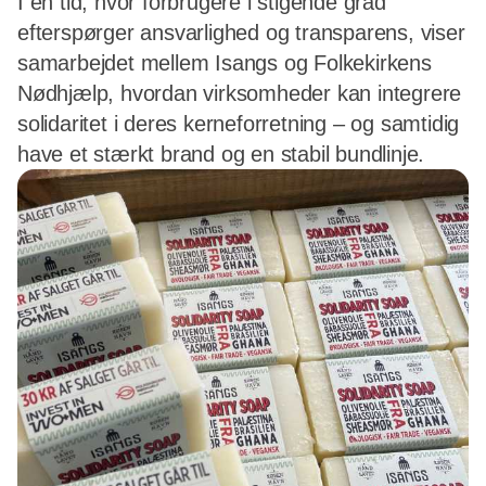
I en tid, hvor forbrugere i stigende grad
efterspørger ansvarlighed og transparens, viser
samarbejdet mellem Isangs og Folkekirkens
Nødhjælp, hvordan virksomheder kan integrere
solidaritet i deres kerneforretning – og samtidig
have et stærkt brand og en stabil bundlinje.