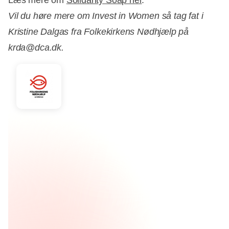
Vil du høre mere om Invest in Women så tag fat i
Kristine Dalgas fra Folkekirkens Nødhjælp på
krda@dca.dk.