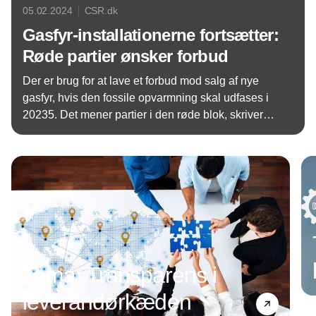
05.02.2024
CSR.dk
Gasfyr-installationerne fortsætter:
Røde partier ønsker forbud
Der er brug for at lave et forbud mod salg af nye
gasfyr, hvis den fossile opvarmning skal udfases i
20235. Det mener partier i den røde blok, skriver
altinget.dk
Annonce
Tema: Transparens i
leverandørkæden