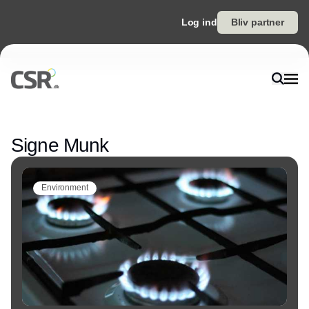
Log ind
Bliv partner
Annonce
Signe Munk
Environment