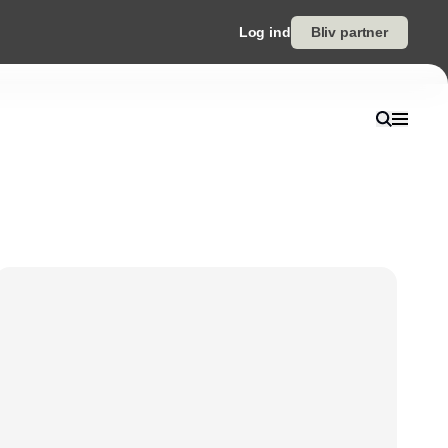
Log ind
Bliv partner