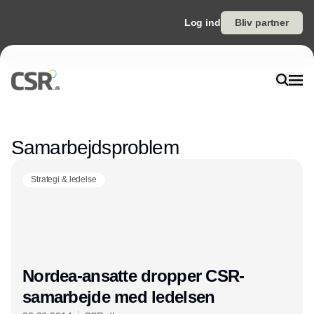
Log ind
Bliv partner
Annonce
Samarbejdsproblem
Strategi & ledelse
Nordea-ansatte dropper CSR-
samarbejde med ledelsen