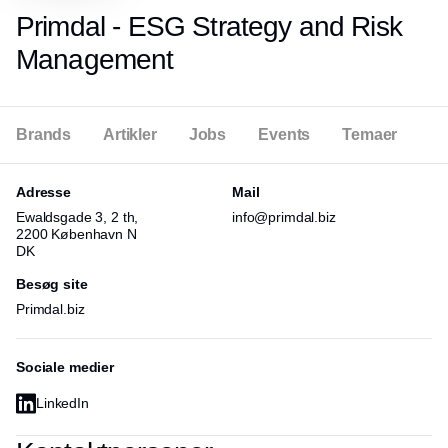
Primdal - ESG Strategy and Risk
Management
Brands
Artikler
Jobs
Events
Temaer
Adresse
Mail
Ewaldsgade 3, 2 th,
info@primdal.biz
2200 København N
DK
Besøg site
Primdal.biz
Sociale medier
LinkedIn