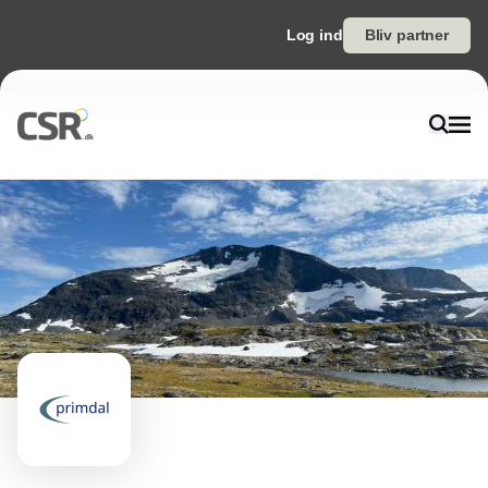
Log ind
Bliv partner