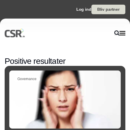
Log ind
Bliv partner
Annonce
Positive resultater
Governance