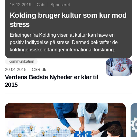
16.12.2019
Cabi
Sponseret
Kolding bruger kultur som kur mod
stress
Erfaringer fra Kolding viser, at kultur kan have en
positiv indflydelse på stress. Dermed bekræfter de
koldingensiske erfaringer international forskning.
Kommunikation
20.04.2015
CSR.dk
Verdens Bedste Nyheder er klar til
2015
Annonce