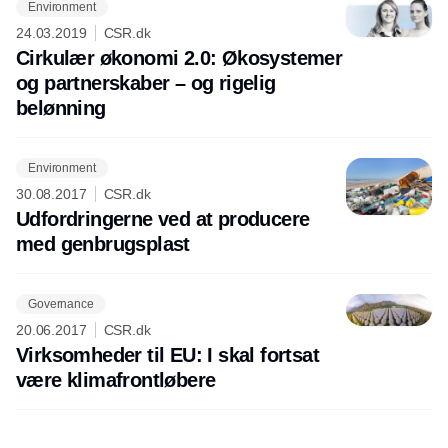
Environment
24.03.2019
CSR.dk
Cirkulær økonomi 2.0: Økosystemer
og partnerskaber – og rigelig
belønning
Environment
30.08.2017
CSR.dk
Udfordringerne ved at producere
med genbrugsplast
Governance
20.06.2017
CSR.dk
Virksomheder til EU: I skal fortsat
være klimafrontløbere