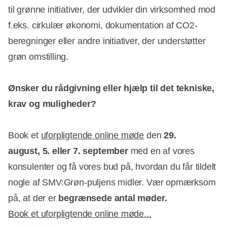
til grønne initiativer, der udvikler din virksomhed mod
f.eks. cirkulær økonomi, dokumentation af CO2-
beregninger eller andre initiativer, der understøtter
grøn omstilling.
Ønsker du rådgivning eller hjælp til det tekniske,
krav og muligheder?
Book et
uforpligtende online møde
den
29.
august,
5. eller 7. september
med en af vores
konsulenter og få vores bud på, hvordan du får tildelt
nogle af SMV:Grøn-puljens midler. Vær opmærksom
på, at der er
begrænsede antal møder.
Book et uforpligtende online møde...