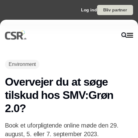
Log ind
Bliv partner
Environment
Overvejer du at søge
tilskud hos SMV:Grøn
2.0?
Book et uforpligtende online møde den 29.
august, 5. eller 7. september 2023.