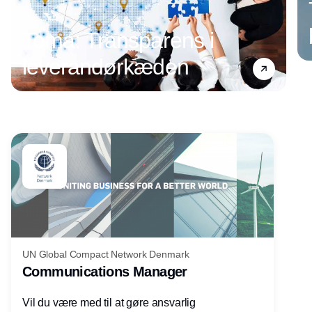
Tema: Transparens i
leverandørkæden
Annonce
UN Global Compact Network Denmark
Communications Manager
Vil du være med til at gøre ansvarlig