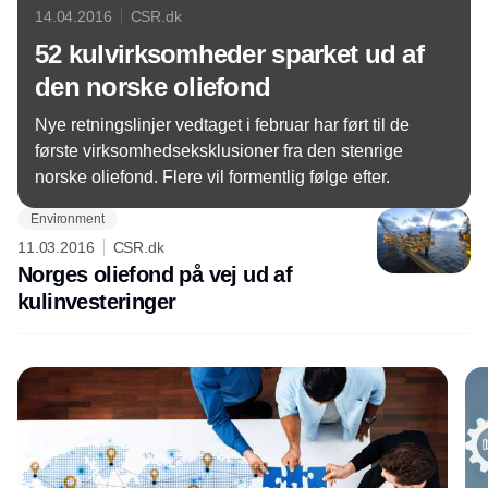
14.04.2016
CSR.dk
52 kulvirksomheder sparket ud af
den norske oliefond
Nye retningslinjer vedtaget i februar har ført til de
første virksomhedseksklusioner fra den stenrige
norske oliefond. Flere vil formentlig følge efter.
Environment
11.03.2016
CSR.dk
Norges oliefond på vej ud af
kulinvesteringer
Annonce