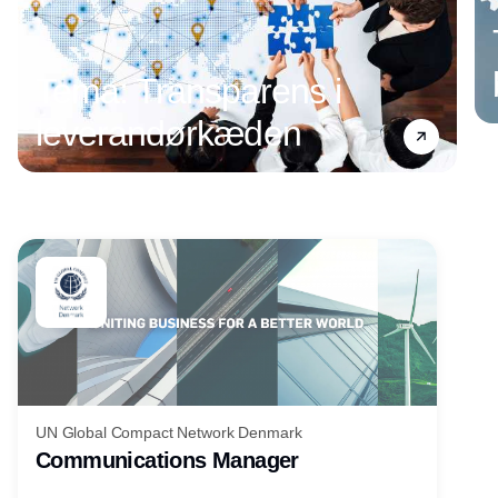
Tema: Transparens i
leverandørkæden
Annonce
UN Global Compact Network Denmark
Communications Manager