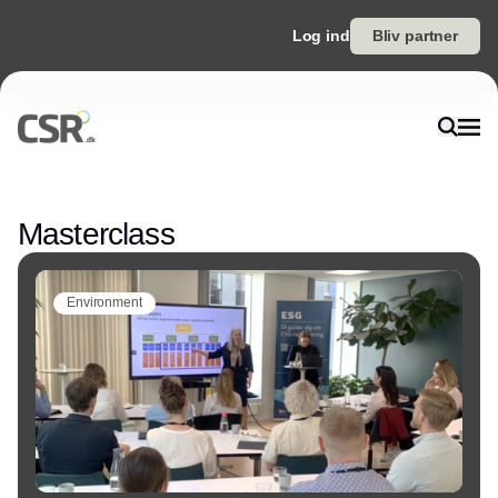
Log ind
Bliv partner
Annonce
Masterclass
Environment