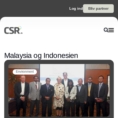
Log ind
Bliv partner
Annonce
Malaysia og Indonesien
Environment