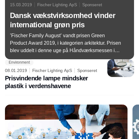
15.03.2019
Fischer Lighting ApS
Sponseret
Dansk vækstvirksomhed vinder
international grøn pris
’Fischer Family August’ vandt prisen Green
Product Award 2019, i kategorien arkitektur. Prisen
blev uddelt i denne uge på Håndværksmessen i
München.
Environment
08.01.2019
Fischer Lighting ApS
Sponseret
Prisvindende lampe mindsker
plastik i verdenshavene
Annonce