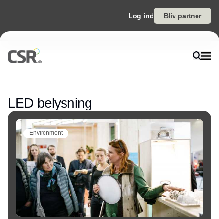
Log ind
Bliv partner
Annonce
LED belysning
Environment