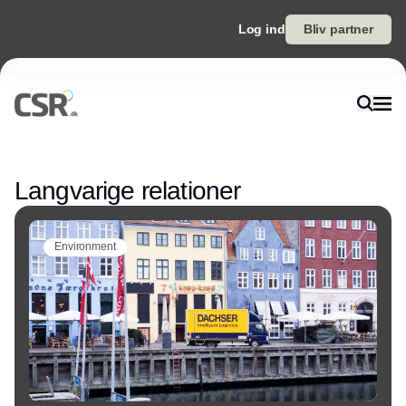
Log ind
Bliv partner
Annonce
Langvarige relationer
Environment