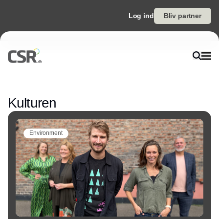
Log ind
Bliv partner
Annonce
Kulturen
Environment