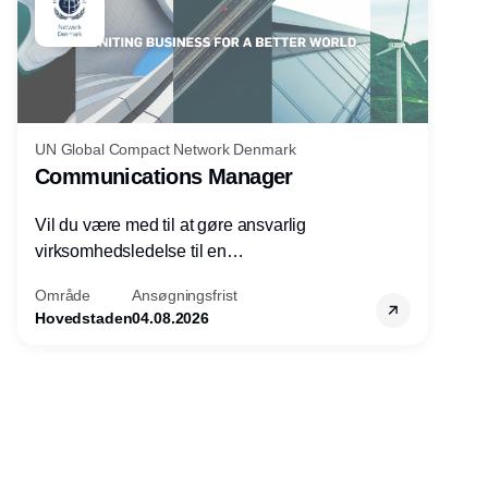
UN Global Compact Network Denmark
Communications Manager
Vil du være med til at gøre ansvarlig
virksomhedsledelse til en
konkurrencefordel for danske
Område
Ansøgningsfrist
virksomheder?
Hovedstaden
04.08.2026
Annonce