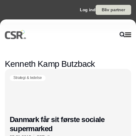
Log ind
Bliv partner
Annonce
Kenneth Kamp Butzback
Strategi & ledelse
Danmark får sit første sociale
supermarked