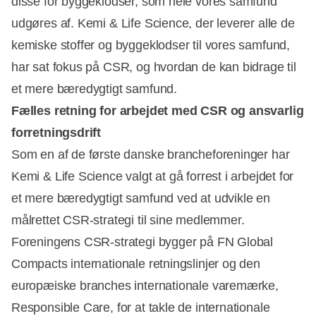
disse for byggeklodser, som hele vores samfund
udgøres af. Kemi & Life Science, der leverer alle de
kemiske stoffer og byggeklodser til vores samfund,
har sat fokus på CSR, og hvordan de kan bidrage til
et mere bæredygtigt samfund.
Fælles retning for arbejdet med CSR og ansvarlig
forretningsdrift
Som en af de første danske brancheforeninger har
Kemi & Life Science valgt at gå forrest i arbejdet for
et mere bæredygtigt samfund ved at udvikle en
målrettet CSR-strategi til sine medlemmer.
Foreningens CSR-strategi bygger på FN Global
Compacts internationale retningslinjer og den
europæiske branches internationale varemærke,
Responsible Care, for at takle de internationale