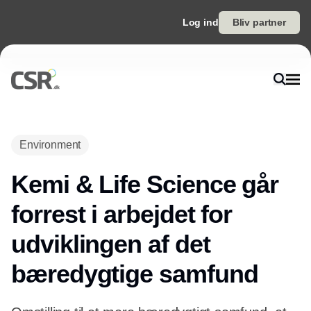
Log ind
Bliv partner
Environment
Kemi & Life Science går
forrest i arbejdet for
udviklingen af det
bæredygtige samfund