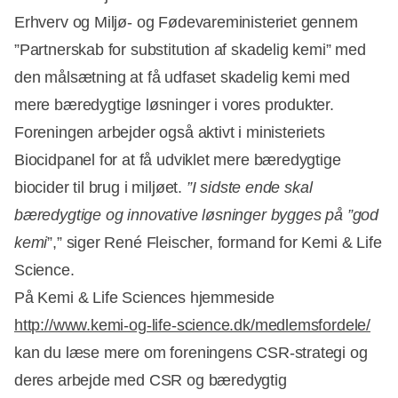
Erhverv og Miljø- og Fødevareministeriet gennem
”Partnerskab for substitution af skadelig kemi” med
den målsætning at få udfaset skadelig kemi med
mere bæredygtige løsninger i vores produkter.
Foreningen arbejder også aktivt i ministeriets
Biocidpanel for at få udviklet mere bæredygtige
biocider til brug i miljøet.
”I sidste ende skal
bæredygtige og innovative løsninger bygges på ”god
kemi
”,” siger René Fleischer, formand for Kemi & Life
Science.
På Kemi & Life Sciences hjemmeside
http://www.kemi-og-life-science.dk/medlemsfordele/
kan du læse mere om foreningens CSR-strategi og
deres arbejde med CSR og bæredygtig