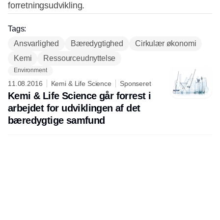
forretningsudvikling.
Tags:
Ansvarlighed
Bæredygtighed
Cirkulær økonomi
Kemi
Ressourceudnyttelse
Environment
11.08.2016
Kemi & Life Science
Sponseret
Kemi & Life Science går forrest i
arbejdet for udviklingen af det
bæredygtige samfund
Udgiver
Horisont Gruppen a/s
Strandlodsvej 44