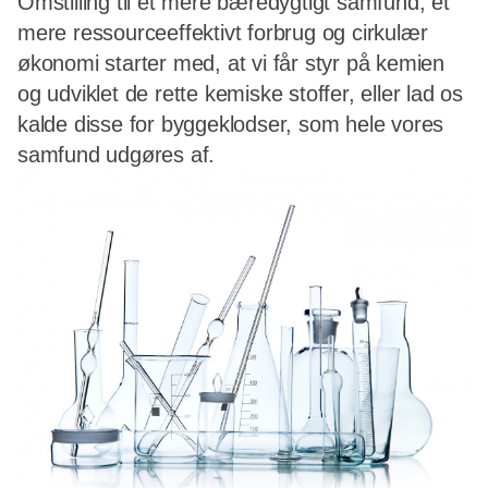
Omstilling til et mere bæredygtigt samfund, et
mere ressourceeffektivt forbrug og cirkulær
økonomi starter med, at vi får styr på kemien
og udviklet de rette kemiske stoffer, eller lad os
kalde disse for byggeklodser, som hele vores
samfund udgøres af.