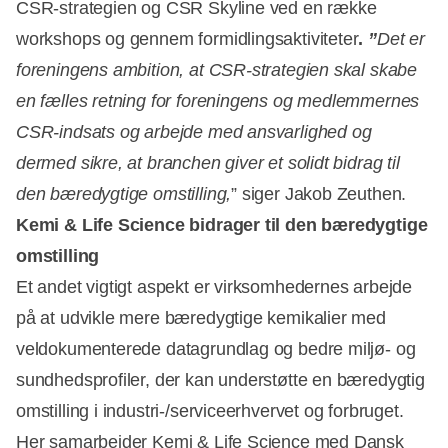
CSR-strategien og CSR Skyline ved en række
workshops og gennem formidlingsaktiviteter
.
”
Det er
foreningens ambition, at CSR-strategien skal skabe
en fælles retning for foreningens og medlemmernes
CSR-indsats og arbejde med ansvarlighed og
dermed sikre, at branchen giver et solidt bidrag til
den bæredygtige omstilling,
” siger Jakob Zeuthen.
Kemi & Life Science bidrager til den bæredygtige
omstilling
Et andet vigtigt aspekt er virksomhedernes arbejde
på at udvikle mere bæredygtige kemikalier med
veldokumenterede datagrundlag og bedre miljø- og
sundhedsprofiler, der kan understøtte en bæredygtig
omstilling i industri-/serviceerhvervet og forbruget.
Her samarbejder Kemi & Life Science med Dansk