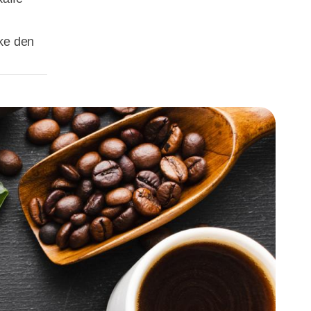
ke den