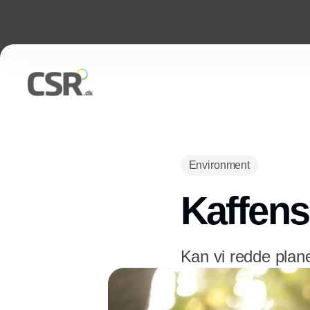
Environment
Kaffen
Kan vi redde plane