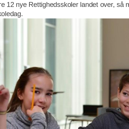
e 12 nye Rettighedsskoler landet over, så 
koledag.