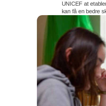
UNICEF at etabler
kan få en bedre s