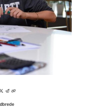
udbrede