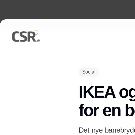
Social
IKEA og
for en 
Det nye banebryde