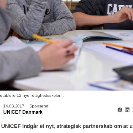
ablere 12 nye rettighedsskoler. .
14.03.2017
Sponseret
UNICEF Danmark
 UNICEF indgår et nyt, strategisk partnerskab om at 