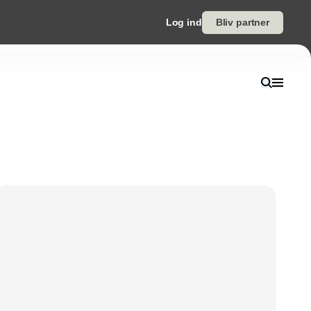
Log ind
Bliv partner