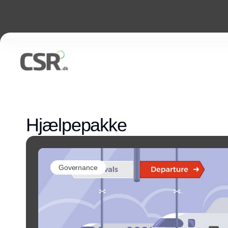
Hjælpepakke
Governance