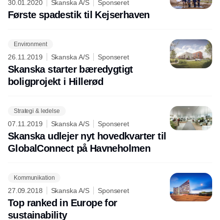
30.01.2020
Skanska A/S
Sponseret
Første spadestik til Kejserhaven
Environment
26.11.2019
Skanska A/S
Sponseret
Skanska starter bæredygtigt
boligprojekt i Hillerød
Strategi & ledelse
07.11.2019
Skanska A/S
Sponseret
Skanska udlejer nyt hovedkvarter til
GlobalConnect på Havneholmen
Kommunikation
27.09.2018
Skanska A/S
Sponseret
Top ranked in Europe for
sustainability