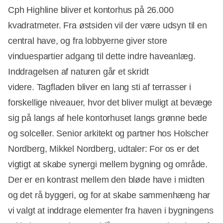
Cph Highline bliver et kontorhus på 26.000
kvadratmeter. Fra østsiden vil der være udsyn til en
central have, og fra lobbyerne giver store
vinduespartier adgang til dette indre haveanlæg.
Inddragelsen af naturen går et skridt
videre. Tagfladen bliver en lang sti af terrasser i
forskellige niveauer, hvor det bliver muligt at bevæge
sig på langs af hele kontorhuset langs grønne bede
og solceller. Senior arkitekt og partner hos Holscher
Nordberg, Mikkel Nordberg, udtaler: For os er det
vigtigt at skabe synergi mellem bygning og område.
Der er en kontrast mellem den bløde have i midten
og det rå byggeri, og for at skabe sammenhæng har
vi valgt at inddrage elementer fra haven i bygningens