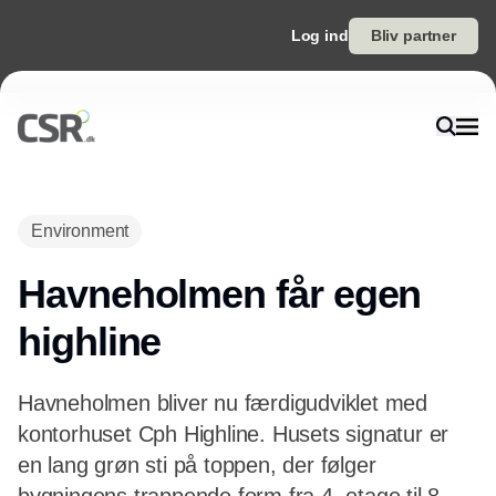
Log ind
Bliv partner
Environment
Havneholmen får egen
highline
Havneholmen bliver nu færdigudviklet med
kontorhuset Cph Highline. Husets signatur er
en lang grøn sti på toppen, der følger