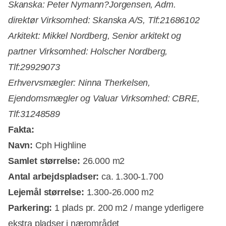
Skanska: Peter Nymann
?
Jorgensen, Adm.
direktør
Virksomhed: Skanska A/S, Tlf:21686102
Arkitekt: Mikkel Nordberg, Senior arkitekt og
partner
Virksomhed: Holscher Nordberg,
Tlf:29929073
Erhvervsmægler: Ninna Therkelsen,
Ejendomsmægler og Valuar
Virksomhed: CBRE,
Tlf:31248589
Fakta:
Navn:
Cph Highline
Samlet størrelse:
26.000 m2
Antal arbejdspladser:
ca. 1.300-1.700
Lejemål størrelse:
1.300-26.000 m2
Parkering:
1 plads pr. 200 m2 / mange yderligere
ekstra pladser i nærområdet