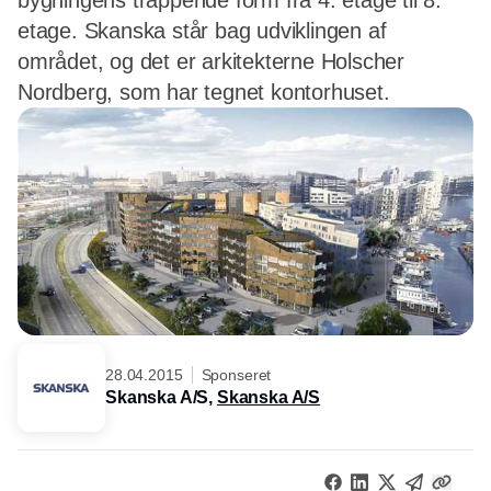
bygningens trappende form fra 4. etage til 8.
etage. Skanska står bag udviklingen af
området, og det er arkitekterne Holscher
Nordberg, som har tegnet kontorhuset.
28.04.2015
Sponseret
Skanska A/S,
Skanska A/S