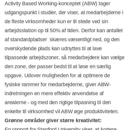
Activity Based Working-konceptet (ABW) tager
udgangspunkt i studier, der viser, at medarbejderne i
de fleste virksomheder kun er til stede ved sin
arbejdsstation op til 50% af tiden. Derfor kan antallet
af standardpladser skæres væsentligt ned, og den
overskydende plads kan udnyttes til at lave
tilpassede arbejdszoner, så medarbejdere kan vælge
den zone, der passer bedst til at løse en særlig
opgave. Udover muligheden for at optimere de
fysiske rammer for medarbejderne, giver ABW-
indretningen en mere effektiv anvendelse af
arealerne - og med den rigtige tilpasning til den
enkelte til virksomhed vil ABW øge produktiviteten.
Grønne områder giver større kreativitet:
En rapport fra Stanford University viser, at kortere