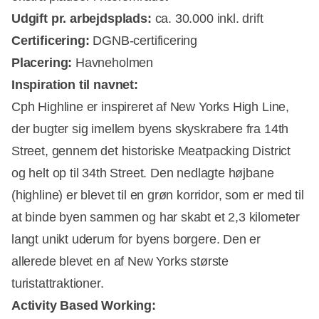
Udgift pr. arbejdsplads:
ca. 30.000 inkl. drift
Certificering:
DGNB-certificering
Placering:
Havneholmen
Inspiration til navnet:
Cph Highline er inspireret af New Yorks High Line,
der bugter sig imellem byens skyskrabere fra 14th
Street, gennem det historiske Meatpacking District
og helt op til 34th Street. Den nedlagte højbane
(highline) er blevet til en grøn korridor, som er med til
at binde byen sammen og har skabt et 2,3 kilometer
langt unikt uderum for byens borgere. Den er
allerede blevet en af New Yorks største
turistattraktioner.
Activity Based Working
: