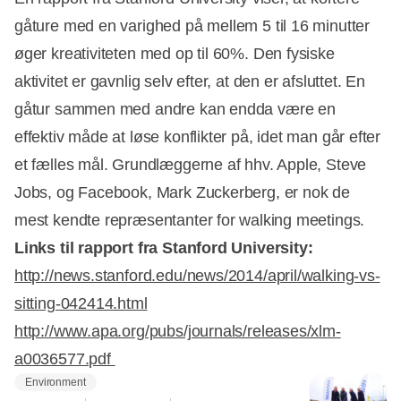
gåture med en varighed på mellem 5 til 16 minutter
øger kreativiteten med op til 60%. Den fysiske
aktivitet er gavnlig selv efter, at den er afsluttet. En
gåtur sammen med andre kan endda være en
effektiv måde at løse konflikter på, idet man går efter
et fælles mål. Grundlæggerne af hhv. Apple, Steve
Jobs, og Facebook, Mark Zuckerberg, er nok de
mest kendte repræsentanter for walking meetings.
Links til rapport fra Stanford University:
http://news.stanford.edu/news/2014/april/walking-vs-
sitting-042414.html
http://www.apa.org/pubs/journals/releases/xlm-
a0036577.pdf
Environment