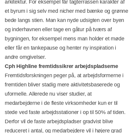
arkitektur. For eksempel får tagterrassen karakter af
et byrum i sig selv med nicher med bænke og grønne
bede langs stien. Man kan nyde udsigten over byen
og inderhavnen eller tage en gåtur på tværs af
bygningen, for eksempel mens man holder et møde
eller får en tankepause og henter ny inspiration i
andre omgivelser.
Cph Highline fremtidssikrer arbejdspladserne
Fremtidsforskningen peger på, at arbejdsformerne i
fremtiden bliver stadig mere aktivitetsbaserede og
uformelle. Allerede nu viser studier, at
medarbejderne i de fleste virksomheder kun er til
stede ved faste arbejdsstationer i op til 50% af tiden.
Derfor vil de faste arbejdspladser gradvist blive
reduceret i antal, og medarbejdere vil i højere grad