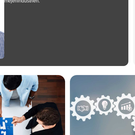
mejeriindustrien.
Annonce