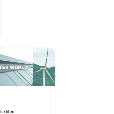
se til en