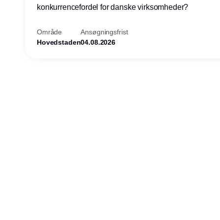
konkurrencefordel for danske virksomheder?
Område
Ansøgningsfrist
Hovedstaden
04.08.2026