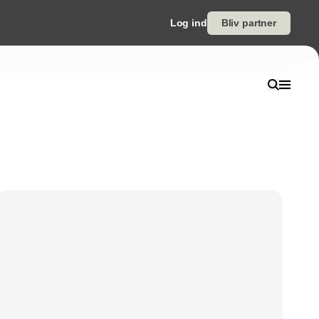
Log ind
Bliv partner