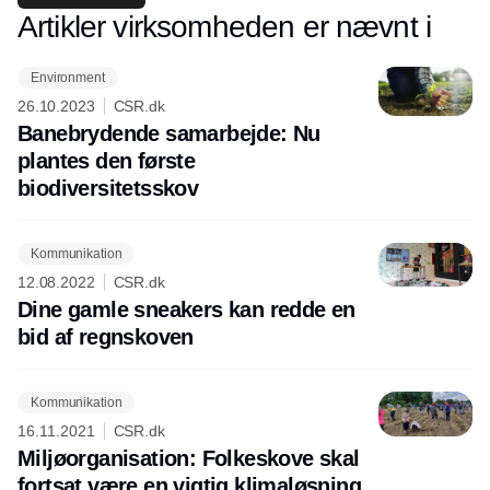
Artikler virksomheden er nævnt i
Environment
26.10.2023
CSR.dk
Banebrydende samarbejde: Nu
plantes den første
biodiversitetsskov
Kommunikation
12.08.2022
CSR.dk
Dine gamle sneakers kan redde en
bid af regnskoven
Kommunikation
16.11.2021
CSR.dk
Miljøorganisation: Folkeskove skal
fortsat være en vigtig klimaløsning