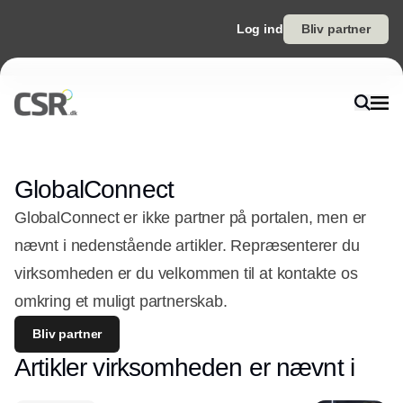
Log ind
Bliv partner
GlobalConnect
GlobalConnect er ikke partner på portalen, men er
nævnt i nedenstående artikler. Repræsenterer du
virksomheden er du velkommen til at kontakte os
omkring et muligt partnerskab.
Bliv partner
Artikler virksomheden er nævnt i