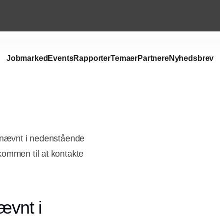
Jobmarked
Events
Rapporter
Temaer
Partnere
Nyhedsbrev
r nævnt i nedenstående
kommen til at kontakte
ævnt i