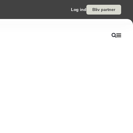
Log ind
Bliv partner