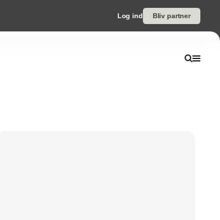
Log ind
Bliv partner