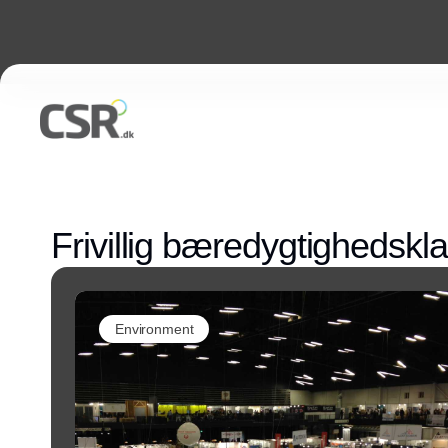
Frivillig bæredygtighedskl
Environment