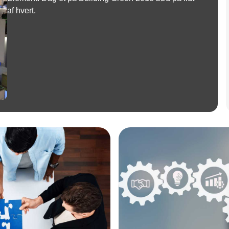
af hvert.
Annonce