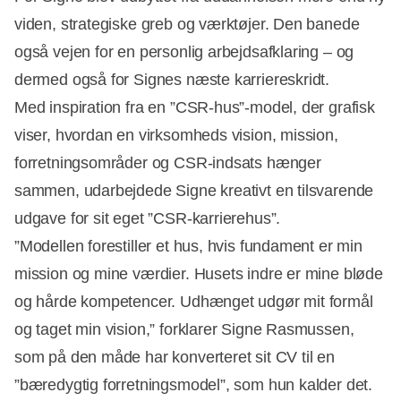
viden, strategiske greb og værktøjer. Den banede
også vejen for en personlig arbejdsafklaring – og
dermed også for Signes næste karriereskridt.
Med inspiration fra en ”CSR-hus”-model, der grafisk
viser, hvordan en virksomheds vision, mission,
forretningsområder og CSR-indsats hænger
sammen, udarbejdede Signe kreativt en tilsvarende
udgave for sit eget ”CSR-karrierehus”.
”Modellen forestiller et hus, hvis fundament er min
mission og mine værdier. Husets indre er mine bløde
og hårde kompetencer. Udhænget udgør mit formål
og taget min vision,” forklarer Signe Rasmussen,
som på den måde har konverteret sit CV til en
”bæredygtig forretningsmodel”, som hun kalder det.