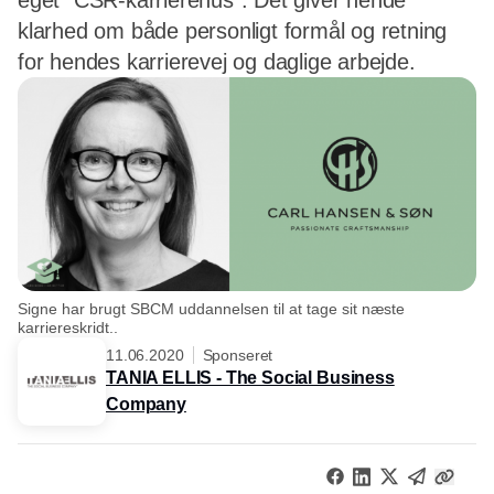
eget ”CSR-karrierehus”. Det giver hende
klarhed om både personligt formål og retning
for hendes karrierevej og daglige arbejde.
Signe har brugt SBCM uddannelsen til at tage sit næste
karriereskridt..
11.06.2020
Sponseret
TANIA ELLIS - The Social Business
Company