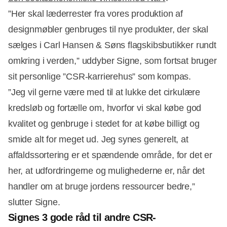
”Her skal læderrester fra vores produktion af
designmøbler genbruges til nye produkter, der skal
sælges i Carl Hansen & Søns flagskibsbutikker rundt
omkring i verden,” uddyber Signe, som fortsat bruger
sit personlige ”CSR-karrierehus” som kompas.
”Jeg vil gerne være med til at lukke det cirkulære
kredsløb og fortælle om, hvorfor vi skal købe god
kvalitet og genbruge i stedet for at købe billigt og
smide alt for meget ud. Jeg synes generelt, at
affaldssortering er et spændende område, for det er
her, at udfordringerne og mulighederne er, når det
handler om at bruge jordens ressourcer bedre,”
slutter Signe.
Signes 3 gode råd til andre CSR-