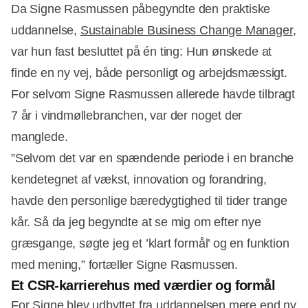
Da Signe Rasmussen påbegyndte den praktiske
uddannelse,
Sustainable Business Change Manager
,
var hun fast besluttet på én ting: Hun ønskede at
finde en ny vej, både personligt og arbejdsmæssigt.
For selvom Signe Rasmussen allerede havde tilbragt
7 år i vindmøllebranchen, var der noget der
manglede.
”Selvom det var en spændende periode i en branche
kendetegnet af vækst, innovation og forandring,
havde den personlige bæredygtighed til tider trange
kår. Så da jeg begyndte at se mig om efter nye
græsgange, søgte jeg et ’klart formål’ og en funktion
med mening,” fortæller Signe Rasmussen.
Et CSR-karrierehus med værdier og formål
For Signe blev udbyttet fra uddannelsen mere end ny