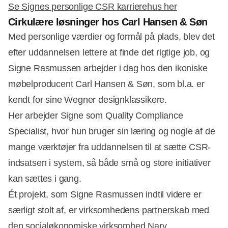
Se Signes personlige CSR karrierehus her
Cirkulære løsninger hos Carl Hansen & Søn
Med personlige værdier og formål på plads, blev det
efter uddannelsen lettere at finde det rigtige job, og
Signe Rasmussen arbejder i dag hos den ikoniske
møbelproducent Carl Hansen & Søn, som bl.a. er
kendt for sine Wegner designklassikere.
Her arbejder Signe som Quality Compliance
Specialist, hvor hun bruger sin læring og nogle af de
mange værktøjer fra uddannelsen til at sætte CSR-
indsatsen i system, så både små og store initiativer
kan sættes i gang.
Ét projekt, som Signe Rasmussen indtil videre er
særligt stolt af, er virksomhedens
partnerskab med
den socialøkonomiske virksomhed Narv
.