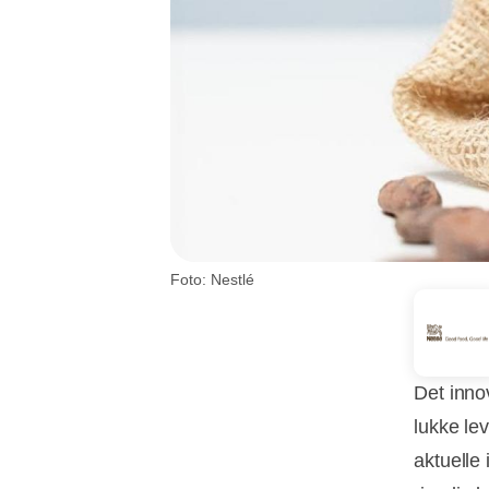
Foto: Nestlé
Det inno
lukke le
aktuelle