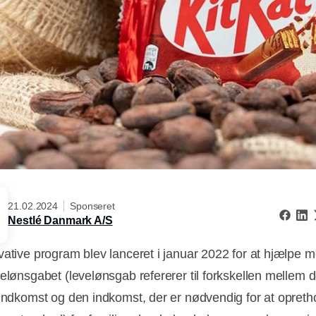
21.02.2024
Sponseret
Nestlé Danmark A/S
vative program blev lanceret i januar 2022 for at hjælpe m
velønsgabet (levelønsgab refererer til forkskellen mellem 
 indkomst og den indkomst, der er nødvendig for at opreth