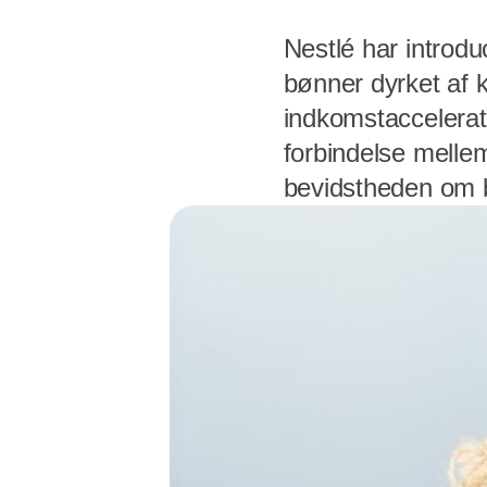
Nestlé har introdu
bønner dyrket af 
indkomstaccelerat
forbindelse melle
bevidstheden om b