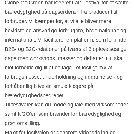
Globe Go Green har kreeret Fair Festival for at sætte
bæredygtighed på dagsordenen fra producent til
forbruger. Vi kæmper for, at vi alle bliver mere
bevidste og ansvarlige forbrugere, både nationalt og
internationalt. Vi faciliterer en platform, som forbinder
B2B- og B2C-relationer på tværs af 3 oplevelsesrige
dage med workshops, messer og debatter. Du skal
blot forholde dig til at deltage i et festligt mix af
forbrugsmesse, underholdning og uddannelse - og
forhåbentlig blive en smule klogere på
bæredygtighedsbegrebet.
Til festivalen kan du møde og tale med virksomheder
samt NGO’er, som brænder for bæredygtighed og
grøn omstilling.
Målet for festivalen er generere vidensdeling og