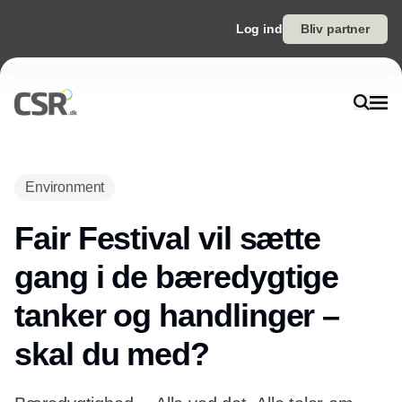
Log ind
Bliv partner
Environment
Fair Festival vil sætte
gang i de bæredygtige
tanker og handlinger –
skal du med?