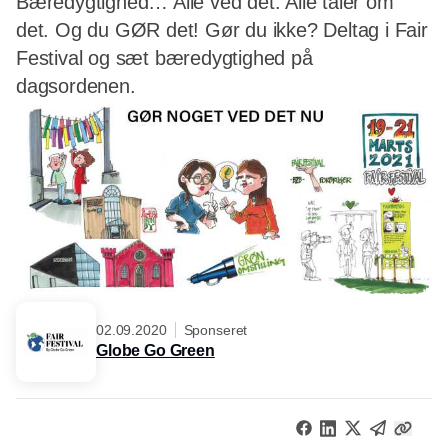
Bæredygtighed… Alle ved det. Alle taler om
det. Og du GØR det! Gør du ikke? Deltag i Fair
Festival og sæt bæredygtighed på
dagsordenen.
02.09.2020
Sponseret
Globe Go Green