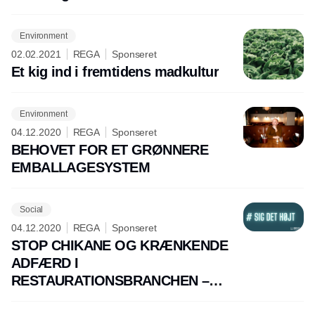
Environment
02.02.2021
REGA
Sponseret
Et kig ind i fremtidens madkultur
Environment
04.12.2020
REGA
Sponseret
BEHOVET FOR ET GRØNNERE
EMBALLAGESYSTEM
Social
04.12.2020
REGA
Sponseret
STOP CHIKANE OG KRÆNKENDE
ADFÆRD I
RESTAURATIONSBRANCHEN –
#SIGDETHØJT!