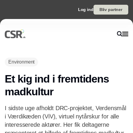
Log ind
Bliv partner
Environment
Et kig ind i fremtidens
madkultur
I sidste uge afholdt DRC-projektet, Verdensmål
i Værdikæden (ViV), virtuel nytårskur for alle
interesserede aktører. Her fik deltagerne