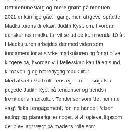
Det nemme valg og mere grønt på menuen
2021 er kun lige gået i gang, men alligevel spåede
Madkulturens direktør, Judith Kyst, om, hvordan
danskernes madkultur vil se ud de kommende 10 år.
I Madkulturen arbejdes der med viden som
fundament for at styrke madkulturen og for at blive
klogere på, hvordan vi i fællesskab kan få en sund,
klimavenlig og bæredygtig madkultur.
Med afsæt i Madkulturens egne undersøgelser
pegede Judith Kyst på tendenser og trends i
fremtidens madkultur. Tendenser som 'det nemme
valg', 'lokalt engagement', 'online handel', 'clean
eating' og 'planterigt' er noget, vi vil opleve, ligesom
der blev lagt vægt på madens rolle som