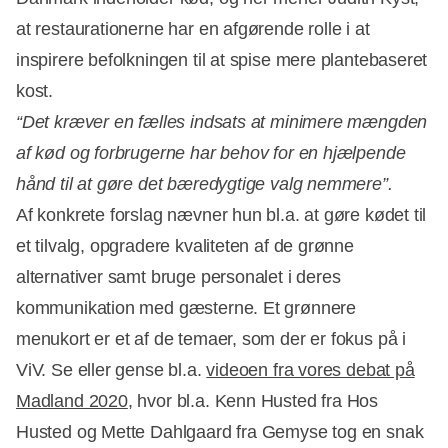
at restaurationerne har en afgørende rolle i at
inspirere befolkningen til at spise mere plantebaseret
kost.
“Det kræver en fælles indsats at minimere mængden
af kød og forbrugerne har behov for en hjælpende
hånd til at gøre det bæredygtige valg nemmere”.
Af konkrete forslag nævner hun bl.a. at gøre kødet til
et tilvalg, opgradere kvaliteten af de grønne
alternativer samt bruge personalet i deres
kommunikation med gæsterne. Et grønnere
menukort er et af de temaer, som der er fokus på i
ViV. Se eller gense bl.a.
videoen fra vores debat på
Madland 2020
, hvor bl.a. Kenn Husted fra Hos
Husted og Mette Dahlgaard fra Gemyse tog en snak