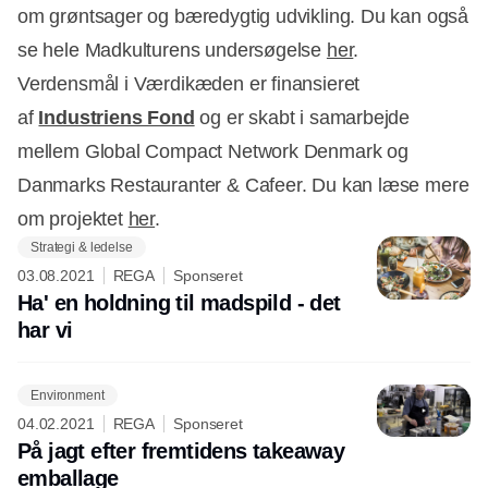
om grøntsager og bæredygtig udvikling. Du kan også
se hele Madkulturens undersøgelse
her
.
Verdensmål i Værdikæden er finansieret
af
Industriens Fond
og er skabt i samarbejde
mellem Global Compact Network Denmark og
Danmarks Restauranter & Cafeer. Du kan læse mere
om projektet
her
.
Strategi & ledelse
03.08.2021
REGA
Sponseret
Ha' en holdning til madspild - det
har vi
Environment
04.02.2021
REGA
Sponseret
På jagt efter fremtidens takeaway
emballage