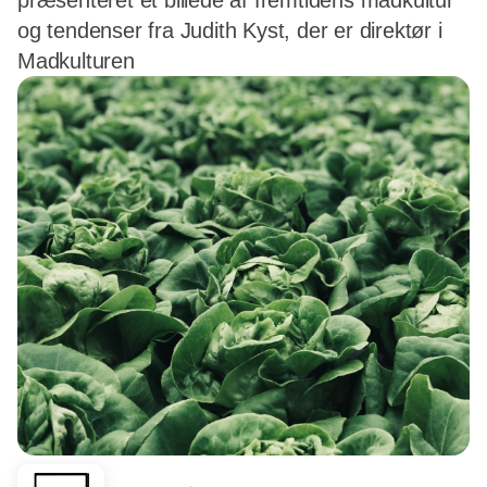
præsenteret et billede af fremtidens madkultur
og tendenser fra Judith Kyst, der er direktør i
Madkulturen