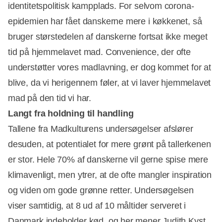
identitetspolitisk kampplads. For selvom corona-
epidemien har fået danskerne mere i køkkenet, så
bruger størstedelen af danskerne fortsat ikke meget
tid på hjemmelavet mad. Convenience, der ofte
understøtter vores madlavning, er dog kommet for at
blive, da vi herigennem føler, at vi laver hjemmelavet
mad på den tid vi har.
Langt fra holdning til handling
Tallene fra Madkulturens undersøgelser afslører
desuden, at potentialet for mere grønt på tallerkenen
er stor. Hele 70% af danskerne vil gerne spise mere
klimavenligt, men ytrer, at de ofte mangler inspiration
og viden om gode grønne retter. Undersøgelsen
viser samtidig, at 8 ud af 10 måltider serveret i
Danmark indeholder kød, og her mener Judith Kyst,