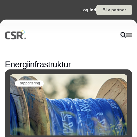
Log ind
Bliv partner
Annonce
Energiinfrastruktur
Rapportering