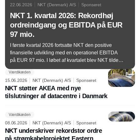
22.06.2026
NKT (Denmark) A/S
Sponseret
NKT 1. kvartal 2026: Rekordhøj
ordreindgang og EBITDA på EUR
97 mio.
I første kvartal 2026 fortsatte NKT den positive
finansielle udvikling med en operationel EBITDA
på EUR 97 mio. I løbet af kvartalet blev NKT tildelt
to store kontrakter inden for højspænding med en
Værdikæden
samlet værdi på mere end EUR 4,2 mia., hvilket
15.06.2026
NKT (Denmark) A/S
Sponseret
gav den højeste ordreindgang i et enkelt kvartal i
NKT støtter AKEA med nye
selskabets historie.
tilslutninger af datacentre i Danmark
Værdikæden
08.06.2026
NKT (Denmark) A/S
Sponseret
NKT underskriver rekordstor ordre
på strømkabelprojektet Eastern