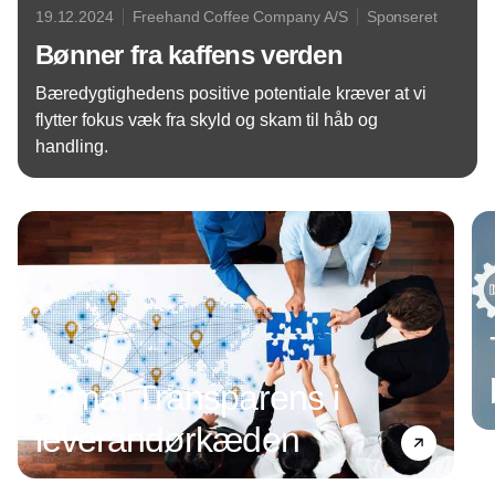
19.12.2024
Freehand Coffee Company A/S
Sponseret
Bønner fra kaffens verden
Bæredygtighedens positive potentiale kræver at vi
flytter fokus væk fra skyld og skam til håb og
handling.
Annonce
Tema: Transparens i
leverandørkæden