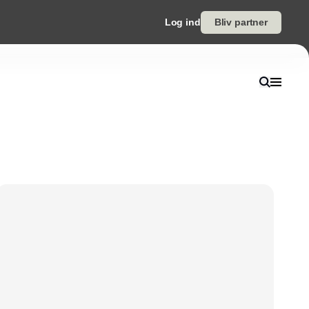
Log ind
Bliv partner