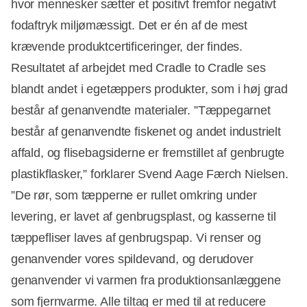
hvor mennesker sætter et positivt fremfor negativt
fodaftryk miljømæssigt. Det er én af de mest
krævende produktcertificeringer, der findes.
Resultatet af arbejdet med Cradle to Cradle ses
blandt andet i egetæppers produkter, som i høj grad
består af genanvendte materialer. ”Tæppegarnet
består af genanvendte fiskenet og andet industrielt
affald, og flisebagsiderne er fremstillet af genbrugte
plastikflasker,” forklarer Svend Aage Færch Nielsen.
”De rør, som tæpperne er rullet omkring under
levering, er lavet af genbrugsplast, og kasserne til
tæppefliser laves af genbrugspap. Vi renser og
genanvender vores spildevand, og derudover
genanvender vi varmen fra produktionsanlæggene
som fjernvarme. Alle tiltag er med til at reducere