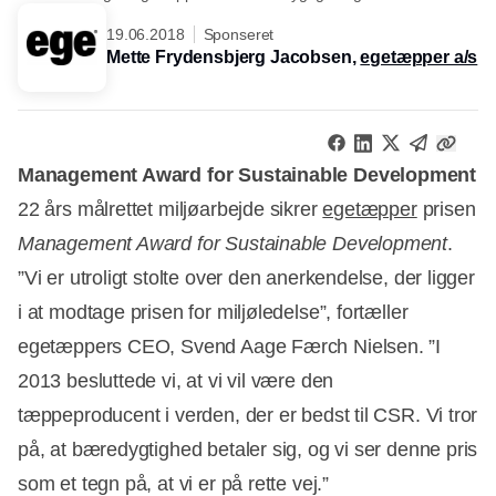
19.06.2018
Sponseret
Mette Frydensbjerg Jacobsen,
egetæpper a/s
Management Award for Sustainable Development
22 års målrettet miljøarbejde sikrer
egetæpper
prisen
Management Award for Sustainable Development
.
”Vi er utroligt stolte over den anerkendelse, der ligger
i at modtage prisen for miljøledelse”, fortæller
egetæppers CEO, Svend Aage Færch Nielsen. ”I
2013 besluttede vi, at vi vil være den
tæppeproducent i verden, der er bedst til CSR. Vi tror
på, at bæredygtighed betaler sig, og vi ser denne pris
som et tegn på, at vi er på rette vej.”