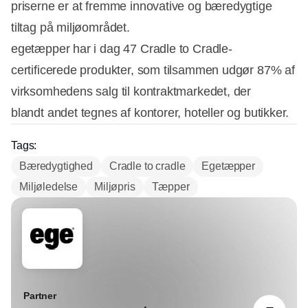
priserne er at fremme innovative og bæredygtige
tiltag på miljøområdet.
egetæpper har i dag 47 Cradle to Cradle-
certificerede produkter, som tilsammen udgør 87% af
virksomhedens salg til kontraktmarkedet, der
blandt andet tegnes af kontorer, hoteller og butikker.
Tags:
Bæredygtighed
Cradle to cradle
Egetæpper
Miljøledelse
Miljøpris
Tæpper
Partner