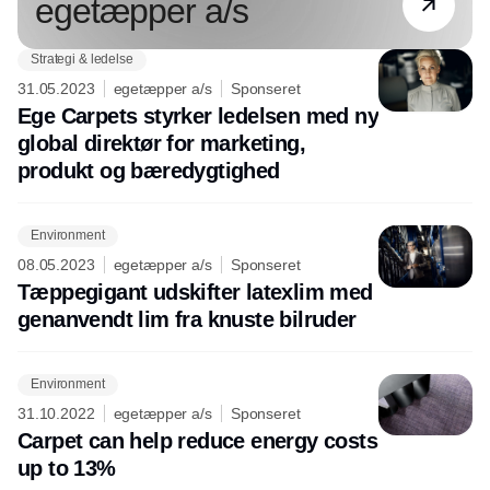
egetæpper a/s
Strategi & ledelse
31.05.2023
egetæpper a/s
Sponseret
Ege Carpets styrker ledelsen med ny
global direktør for marketing,
produkt og bæredygtighed
Environment
08.05.2023
egetæpper a/s
Sponseret
Tæppegigant udskifter latexlim med
genanvendt lim fra knuste bilruder
Environment
31.10.2022
egetæpper a/s
Sponseret
Carpet can help reduce energy costs
up to 13%