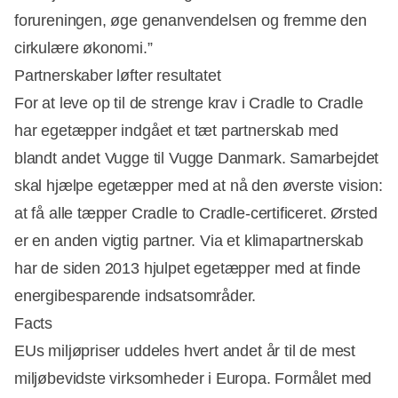
forureningen, øge genanvendelsen og fremme den
cirkulære økonomi.”
Partnerskaber løfter resultatet
For at leve op til de strenge krav i Cradle to Cradle
har egetæpper indgået et tæt partnerskab med
blandt andet Vugge til Vugge Danmark. Samarbejdet
skal hjælpe egetæpper med at nå den øverste vision:
at få alle tæpper Cradle to Cradle-certificeret. Ørsted
er en anden vigtig partner. Via et klimapartnerskab
har de siden 2013 hjulpet egetæpper med at finde
energibesparende indsatsområder.
Facts
EUs miljøpriser uddeles hvert andet år til de mest
miljøbevidste virksomheder i Europa. Formålet med