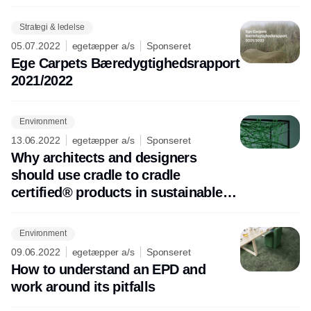
Strategi & ledelse
05.07.2022
egetæpper a/s
Sponseret
Ege Carpets Bæredygtighedsrapport
2021/2022
Environment
13.06.2022
egetæpper a/s
Sponseret
Why architects and designers
should use cradle to cradle
certified® products in sustainable
interior projects
Environment
09.06.2022
egetæpper a/s
Sponseret
How to understand an EPD and
work around its pitfalls