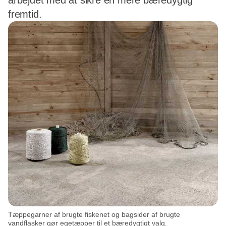
arbejdet med at sikre en mere bæredygtig
fremtid.
Tæppegarner af brugte fiskenet og bagsider af brugte
vandflasker gør egetæpper til et bæredygtigt valg.