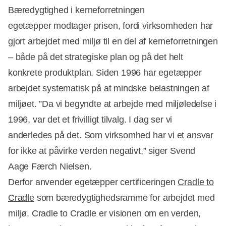
Bæredygtighed i kerneforretningen
egetæpper modtager prisen, fordi virksomheden har
gjort arbejdet med miljø til en del af kerneforretningen
– både på det strategiske plan og på det helt
konkrete produktplan. Siden 1996 har egetæpper
arbejdet systematisk på at mindske belastningen af
miljøet. ”Da vi begyndte at arbejde med miljøledelse i
1996, var det et frivilligt tilvalg. I dag ser vi
anderledes på det. Som virksomhed har vi et ansvar
for ikke at påvirke verden negativt,” siger Svend
Aage Færch Nielsen.
Derfor anvender egetæpper certificeringen
Cradle to
Cradle
som bæredygtighedsramme for arbejdet med
miljø. Cradle to Cradle er visionen om en verden,