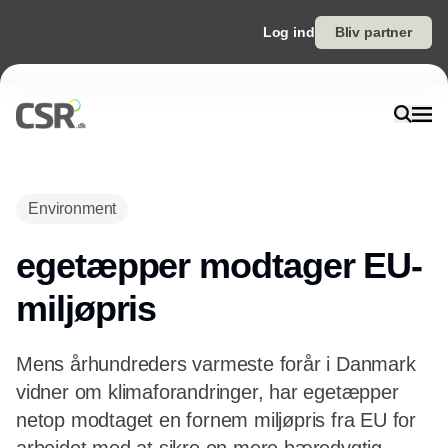
Log ind
Bliv partner
Environment
egetæpper modtager EU-
miljøpris
Mens århundreders varmeste forår i Danmark
vidner om klimaforandringer, har egetæpper
netop modtaget en fornem miljøpris fra EU for