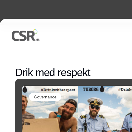
Drik med respekt
Governance