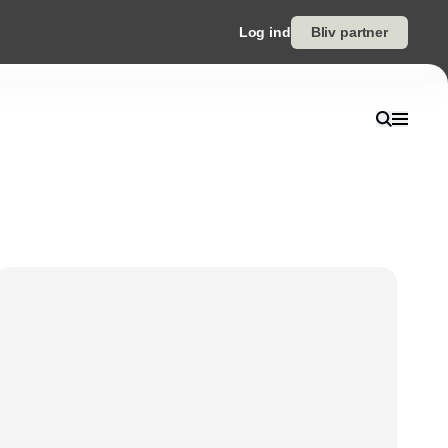
Log ind
Bliv partner