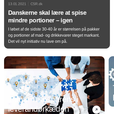
13.01.2021
CSR.dk
Danskerne skal lære at spise
mindre portioner – igen
I løbet af de sidste 30-40 år er størrelsen på pakker
og portioner af mad- og drikkevarer steget markant.
Det vil nyt initiativ nu lave om på.
Annonce
Tema: Transparens i
leverandørkæden