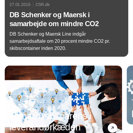
27.01.2015
CSR.dk
DB Schenker og Maersk i
samarbejde om mindre CO2
DB Schenker og Maersk Line indgår
samarbejdsaftale om 20 procent mindre CO2 pr.
skibscontainer inden 2020.
Annonce
Tema: Transparens i
leverandørkæden