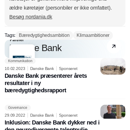
ældre køretøjer (personbiler er ikke omfattet).
Besøg nordania.dk
Tags:
Bæredygtighedsambition
Klimaambitioner
Partner
Danske Bank
Kommunikation
10.02.2023
Danske Bank
Sponseret
Danske Bank præsenterer årets
resultater i ny
bæredygtighedsrapport
Governance
29.09.2022
Danske Bank
Sponseret
Inklusion: Danske Bank dykker ned i
den neurodivergente talentpulje