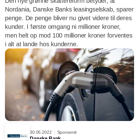
Den nye grønne skattereform betyder, at
Nordania, Danske Banks leasingselskab, sparer
penge. De penge bliver nu givet videre til deres
kunder. I første omgang ni millioner kroner,
men helt op mod 100 millioner kroner forventes
i alt at lande hos kunderne.
30.05.2022
Sponseret
Danske Bank