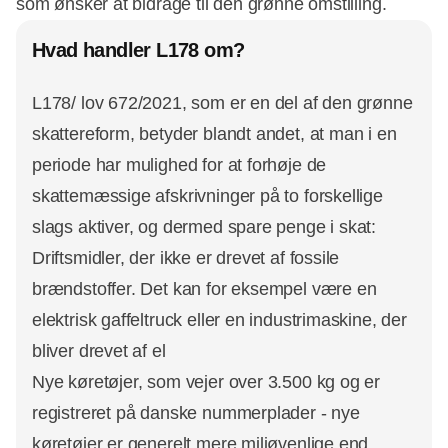
som ønsker at bidrage til den grønne omstilling.
Hvad handler L178 om?
L178/ lov 672/2021, som er en del af den grønne
skattereform, betyder blandt andet, at man i en
periode har mulighed for at forhøje de
skattemæssige afskrivninger på to forskellige
slags aktiver, og dermed spare penge i skat:
Driftsmidler, der ikke er drevet af fossile
brændstoffer. Det kan for eksempel være en
elektrisk gaffeltruck eller en industrimaskine, der
bliver drevet af el
Nye køretøjer, som vejer over 3.500 kg og er
registreret på danske nummerplader - nye
køretøjer er generelt mere miljøvenlige end