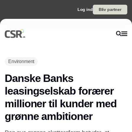
Log ind
Bliv partner
Environment
Danske Banks
leasingselskab forærer
millioner til kunder med
grønne ambitioner