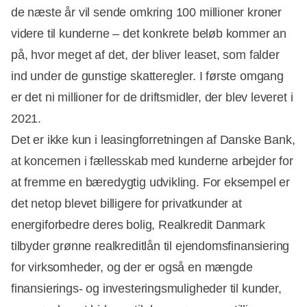
de næste år vil sende omkring 100 millioner kroner
videre til kunderne – det konkrete beløb kommer an
på, hvor meget af det, der bliver leaset, som falder
ind under de gunstige skatteregler. I første omgang
er det ni millioner for de driftsmidler, der blev leveret i
2021.
Det er ikke kun i leasingforretningen af Danske Bank,
at koncernen i fællesskab med kunderne arbejder for
at fremme en bæredygtig udvikling. For eksempel er
det netop blevet billigere for privatkunder at
energiforbedre deres bolig, Realkredit Danmark
tilbyder grønne realkreditlån til ejendomsfinansiering
for virksomheder, og der er også en mængde
finansierings- og investeringsmuligheder til kunder,