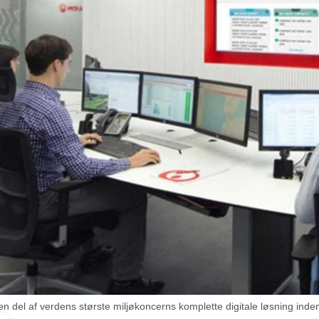
 del af verdens største miljøkoncerns komplette digitale løsning inden