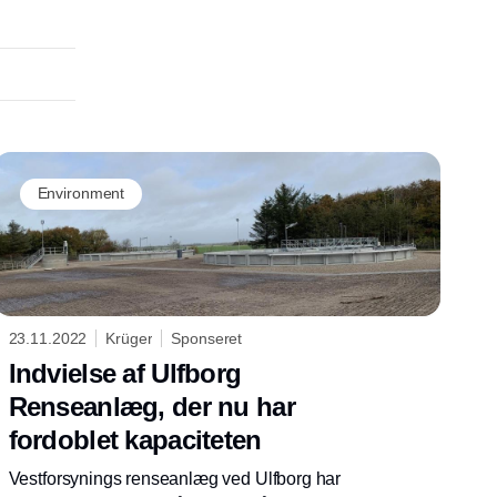
Environment
23.11.2022
Krüger
Sponseret
Indvielse af Ulfborg
Renseanlæg, der nu har
fordoblet kapaciteten
Vestforsynings renseanlæg ved Ulfborg har