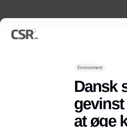
Environment
Dansk s
gevinst
at øge k