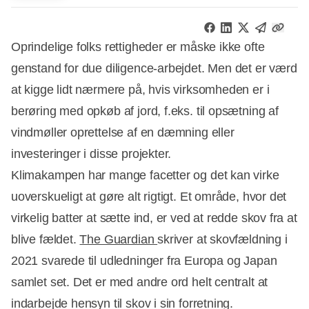
Oprindelige folks rettigheder er måske ikke ofte
genstand for due diligence-arbejdet. Men det er værd
at kigge lidt nærmere på, hvis virksomheden er i
berøring med opkøb af jord, f.eks. til opsætning af
vindmøller oprettelse af en dæmning eller
investeringer i disse projekter.
Klimakampen har mange facetter og det kan virke
uoverskueligt at gøre alt rigtigt. Et område, hvor det
virkelig batter at sætte ind, er ved at redde skov fra at
blive fældet.
The Guardian
skriver at skovfældning i
2021 svarede til udledninger fra Europa og Japan
samlet set. Det er med andre ord helt centralt at
indarbejde hensyn til skov i sin forretning.