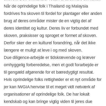
Når de oprindelige folk i Thailand og Malaysia
fordrives fra skoven til fordel for plantager eller anden
brug af deres områder mister de en vigtig del af
deres identitet og kultur. Deres liv er forbundet med
skoven, praksisser og sproget er formet af skoven.
Derfor sker der en kulturel forandring, når det ikke
længere er muligt at leve i og med skoven.
Due diligence-arbejde er tidskrævende og kræver
omhyggelig forberedelse, men et godt forarbejde er
til gengæld afgørende for et bæredygtigt resultat.
Hvis oprindelige folks rettigheder er et nyt område for
jer kan IWGIA henvise til et meget vidt netværk af
organisationer af oprindelige folk. De har lokalt
kendskab og kan bringe vigtig viden til jeres due