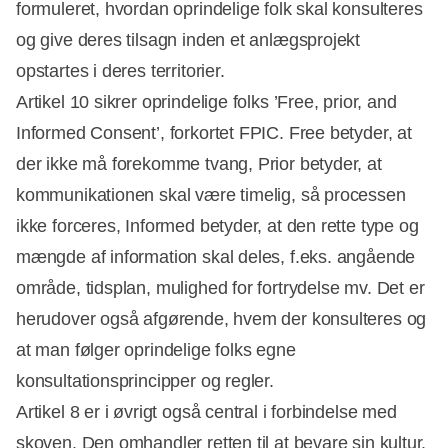
formuleret, hvordan oprindelige folk skal konsulteres
og give deres tilsagn inden et anlægsprojekt
opstartes i deres territorier.
Artikel 10 sikrer oprindelige folks ’Free, prior, and
Informed Consent’, forkortet FPIC. Free betyder, at
der ikke må forekomme tvang, Prior betyder, at
kommunikationen skal være timelig, så processen
ikke forceres, Informed betyder, at den rette type og
mængde af information skal deles, f.eks. angående
område, tidsplan, mulighed for fortrydelse mv. Det er
herudover også afgørende, hvem der konsulteres og
at man følger oprindelige folks egne
konsultationsprincipper og regler.
Artikel 8 er i øvrigt også central i forbindelse med
skoven. Den omhandler retten til at bevare sin kultur.