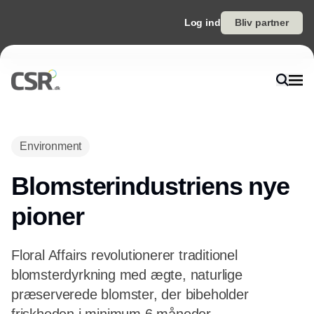
Log ind
Bliv partner
Environment
Blomsterindustriens nye
pioner
Floral Affairs revolutionerer traditionel
blomsterdyrkning med ægte, naturlige
præserverede blomster, der bibeholder