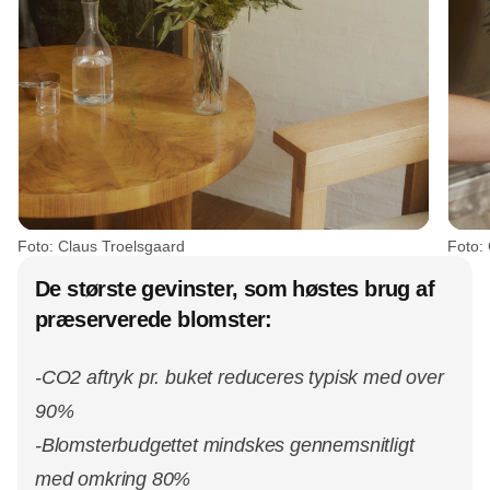
Foto: Claus Troelsgaard
Foto:
De største gevinster, som høstes brug af
præserverede blomster:
-CO2 aftryk pr. buket reduceres typisk med over
90%
-Blomsterbudgettet mindskes gennemsnitligt
med omkring 80%