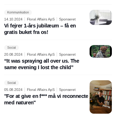
Kommunikation
14.10.2024
Floral Affairs ApS
Sponseret
Vi fejrer 1-års jubilæum – få en
gratis buket fra os!
Social
20.08.2024
Floral Affairs ApS
Sponseret
“It was spraying all over us. The
same evening I lost the child”
Social
05.08.2024
Floral Affairs ApS
Sponseret
"For at give en f*** må vi reconnecte
med naturen"