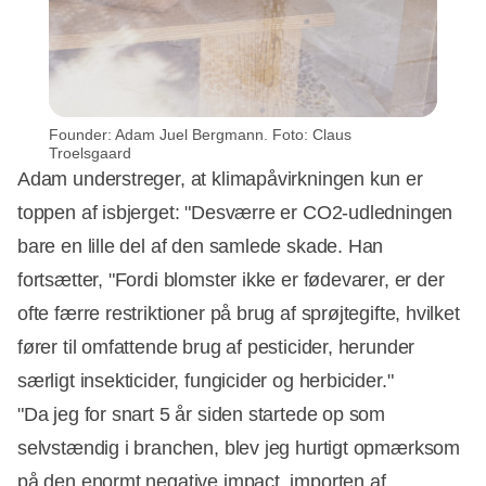
Founder: Adam Juel Bergmann. Foto: Claus
Troelsgaard
Adam understreger, at klimapåvirkningen kun er
toppen af isbjerget: "Desværre er CO2-udledningen
bare en lille del af den samlede skade. Han
fortsætter, "Fordi blomster ikke er fødevarer, er der
ofte færre restriktioner på brug af sprøjtegifte, hvilket
fører til omfattende brug af pesticider, herunder
særligt insekticider, fungicider og herbicider."
"Da jeg for snart 5 år siden startede op som
selvstændig i branchen, blev jeg hurtigt opmærksom
på den enormt negative impact, importen af