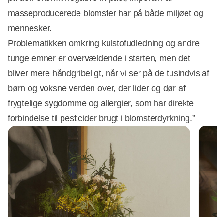
masseproducerede blomster har på både miljøet og
mennesker.
Problematikken omkring kulstofudledning og andre
tunge emner er overvældende i starten, men det
bliver mere håndgribeligt, når vi ser på de tusindvis af
børn og voksne verden over, der lider og dør af
frygtelige sygdomme og allergier, som har direkte
forbindelse til pesticider brugt i blomsterdyrkning.”