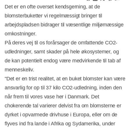
Det er en ofte overset kendsgerning, at de
blomsterbuketter vi regelmæssigt bringer til
arbejdspladsen bidrager til væsentlige miljømæssige
omkostninger.
På deres vej til os forårsager de omfattende CO2-
udledninger, samt skader på hele økosystemer, og
de kan potentielt endog være medvirkende til tab af
menneskeliv.
"Det er en trist realitet, at en buket blomster kan være
ansvarlig for op til 37 kilo CO2-udledning, inden den
når frem til vores vase her i Danmark. Det
chokerende tal varierer delvist fra om blomsterne er
dyrket i opvarmede drivhuse i Europa, eller om de
flyves ind fra lande i Afrika og Sydamerika, under