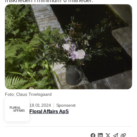
friskheden i minimum 6 måneder.
Foto: Claus Troelsgaard
18.01.2024
Sponseret
Floral Affairs ApS