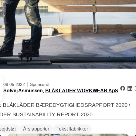
09.05.2022
Sponseret
Solvej Asmussen,
BLÅKLÄDER WORKWEAR ApS
: BLÅKLÄDER BÆREDYGTIGHEDSRAPPORT 2020 /
DER SUSTAINABILITY REPORT 2020
bejdstøj
Årsrapporter
Tekstilfabrikker