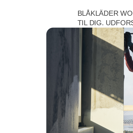
BLÅKLÄDER WO
TIL DIG. UDFO