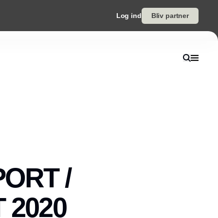
Log ind
Bliv partner
ORT /
 2020