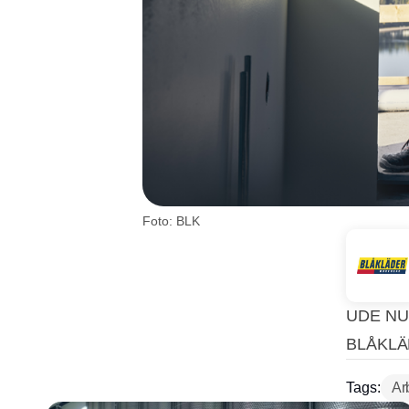
Foto: BLK
UDE NU
BLÅKLÄ
Tags:
Ar