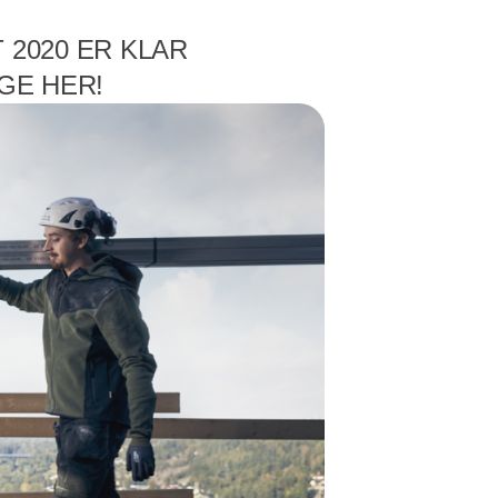
2020 ER KLAR
GE HER!