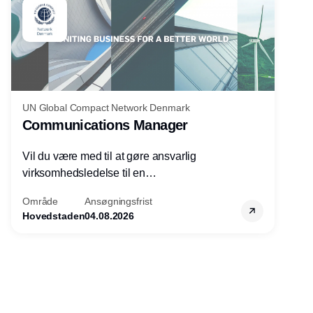
UN Global Compact Network Denmark
Communications Manager
Vil du være med til at gøre ansvarlig
virksomhedsledelse til en
konkurrencefordel for danske
Område
Ansøgningsfrist
virksomheder?
Hovedstaden
04.08.2026
Annonce