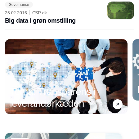
Governance
25.02.2016
CSR.dk
Big data i grøn omstilling
Tema: Transparens i
leverandørkæden
Annonce