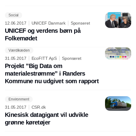
Social
12.06.2017
UNICEF Danmark
Sponseret
UNICEF og verdens børn på
Folkemødet
Værdikæden
Annonce
31.05.2017
EcoFITT ApS
Sponseret
Projekt ”Big Data om
materialestrømme” i Randers
Kommune nu udgivet som rapport
Environment
31.05.2017
CSR.dk
Kinesisk datagigant vil udvikle
grønne køretøjer