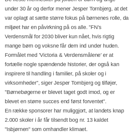
under 30 år og derfor mener Jesper Tornbjerg, at det
var oplagt at sætte større fokus på børnenes rolle, da
miljøet har en påvirkning på os alle. ”FN’s
Verdensmål for 2030 bliver kun nået, hvis rigtig
mange børn og voksne får dem ind under huden.
Formålet med ’Victoria & Verdensmålene’ er at
fortælle nogle spændende historier, der også kan
inspirere til handling i familier, på skoler og i
virksomheder”, siger Jesper Tornbjerg og tilføjer,
”Børnebøgerne er blevet taget godt imod, og er
blevet en større succes end først forventet”.
En række sponsorer har muliggjort, at landets knap
2.000 skoler i år får tilsendt bog nr. 13 kaldet
"Isbjørnen" som omhandler klimaet.