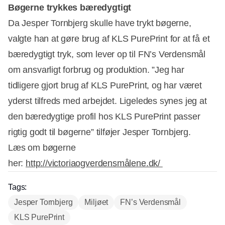
Bøgerne trykkes bæredygtigt
Da Jesper Tornbjerg skulle have trykt bøgerne,
valgte han at gøre brug af KLS PurePrint for at få et
bæredygtigt tryk, som lever op til FN’s Verdensmål
om ansvarligt forbrug og produktion. ”Jeg har
tidligere gjort brug af KLS PurePrint, og har været
yderst tilfreds med arbejdet. Ligeledes synes jeg at
den bæredygtige profil hos KLS PurePrint passer
rigtig godt til bøgerne” tilføjer Jesper Tornbjerg.
Læs om bøgerne
her:
http://victoriaogverdensmålene.dk/
Tags:
Jesper Tornbjerg
Miljøet
FN’s Verdensmål
KLS PurePrint