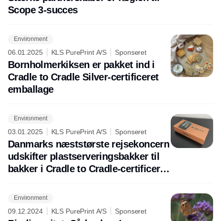
Scope 3-succes
Environment
06.01.2025
KLS PurePrint A/S
Sponseret
Bornholmerkiksen er pakket ind i
Cradle to Cradle Silver-certificeret
emballage
Environment
03.01.2025
KLS PurePrint A/S
Sponseret
Danmarks næststørste rejsekoncern
udskifter plastserveringsbakker til
bakker i Cradle to Cradle-certificeret
karton
Environment
09.12.2024
KLS PurePrint A/S
Sponseret