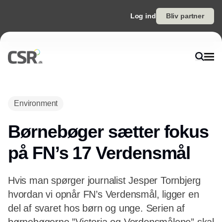
Log ind
Bliv partner
Environment
Børnebøger sætter fokus
på FN’s 17 Verdensmål
Hvis man spørger journalist Jesper Tornbjerg
hvordan vi opnår FN’s Verdensmål, ligger en
del af svaret hos børn og unge. Serien af