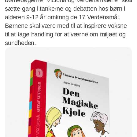
børnebøgerne ”Victoria og Verdensmålene” skal
sætte gang i tankerne og debatten hos børn i
alderen 9-12 år omkring de 17 Verdensmål.
Børnene skal være med til at inspirere voksne
til at tage handling for at værne om miljøet og
sundheden.