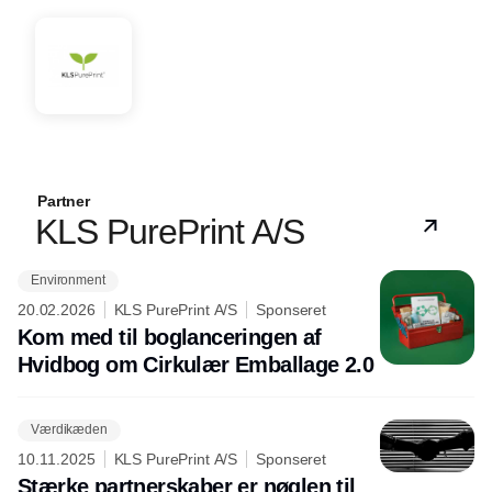
Partner
KLS PurePrint A/S
Environment
20.02.2026
KLS PurePrint A/S
Sponseret
Kom med til boglanceringen af
Hvidbog om Cirkulær Emballage 2.0
Værdikæden
10.11.2025
KLS PurePrint A/S
Sponseret
Stærke partnerskaber er nøglen til