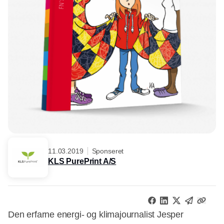
11.03.2019
Sponseret
KLS PurePrint A/S
Den erfarne energi- og klimajournalist Jesper