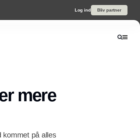
Log ind
Bliv partner
er mere
d kommet på alles