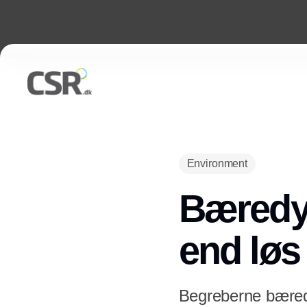
Environment
Bæredyg
end løs
Begreberne bæredy