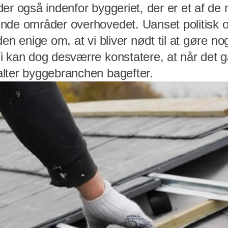
er også indenfor byggeriet, der er et af de
nde områder overhovedet. Uanset politisk o
en enige om, at vi bliver nødt til at gøre nog
i kan dog desværre konstatere, at når det 
lter byggebranchen bagefter.