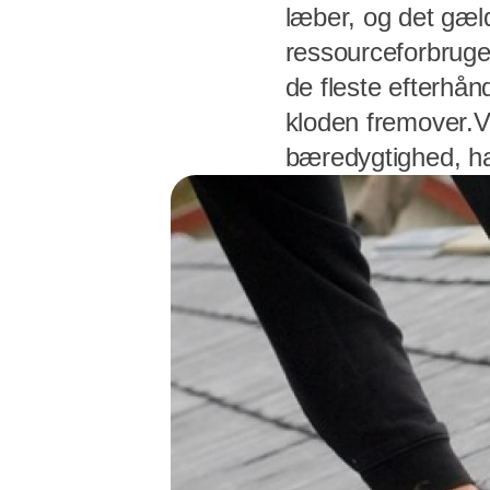
læber, og det gæld
ressourceforbruge
de fleste efterhånd
kloden fremover.V
bæredygtighed, ha