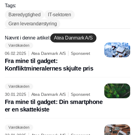
Tags:
Bæredygtighed
IT-sektoren
Grøn leverandørstyring
Nævnt i denne artikel:
Atea Danmark A/S
Værdikæden
06.02.2025
Atea Danmark A/S
Sponseret
Fra mine til gadget:
Konfliktmineralernes skjulte pris
Værdikæden
30.01.2025
Atea Danmark A/S
Sponseret
Fra mine til gadget: Din smartphone
er en skattekiste
Værdikæden