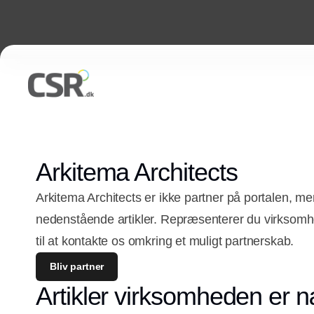
Arkitema Architects
Arkitema Architects er ikke partner på portalen, me
nedenstående artikler. Repræsenterer du virkso
til at kontakte os omkring et muligt partnerskab.
Bliv partner
Artikler virksomheden er n