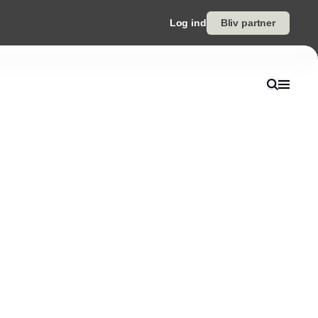
Log ind
Bliv partner