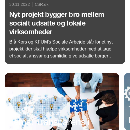
30.11.2022
CSR.dk
Nyt projekt bygger bro mellem
socialt udsatte og lokale
virksomheder
Blå Kors og KFUM's Sociale Arbejde står for et nyt
projekt, der skal hjælpe virksomheder med at tage
et socialt ansvar og samtidig give udsatte borgere
en indgang til arbejdsmarkedet.
Annonce
Tema: Transparens i